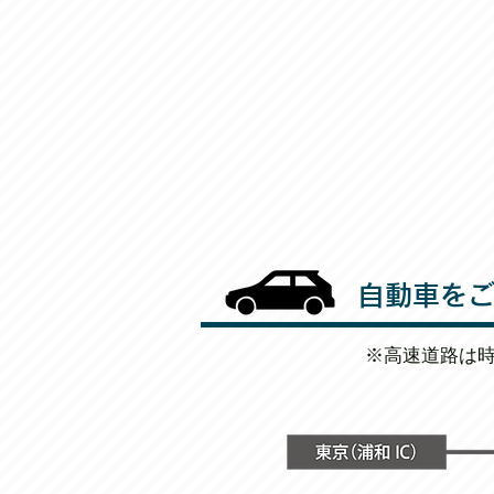
自動車を
※高速道路は時