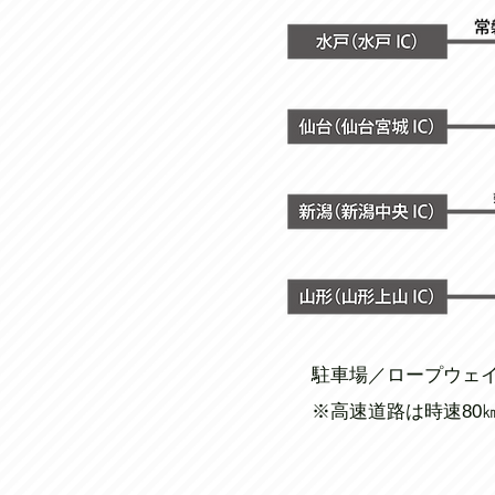
駐車場／ロープウェイ
※高速道路は時速80㎞