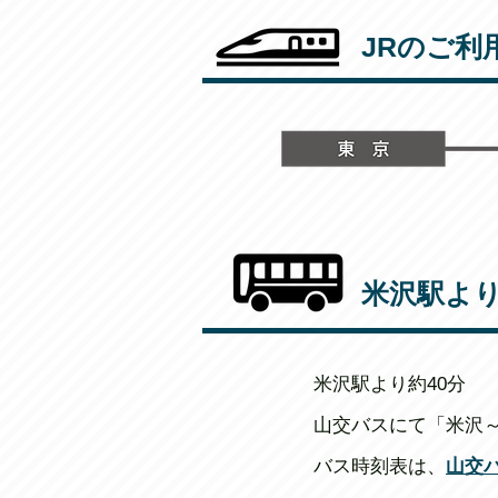
JRのご利
米沢駅よ
米沢駅より約40分
山交バスにて「米沢
バス時刻表は、
山交