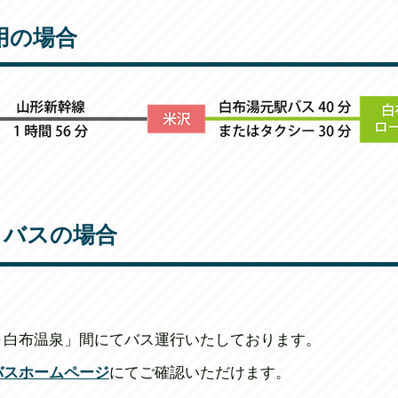
用の場合
りバスの場合
～白布温泉」間にてバス運行いたしております。
バスホームページ
にてご確認いただけます。