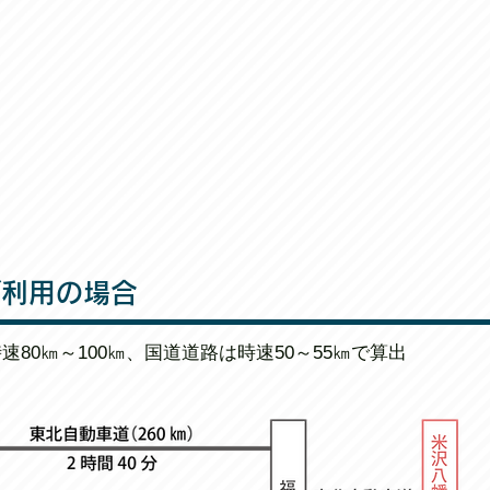
ご利用の場合
速80㎞～100㎞、国道道路は時速50～55㎞で算出